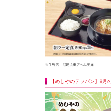
※生野店、尼崎浜田店のみ実施
【めしやのテッパン】8月