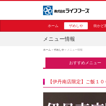
株式会社ライフフーズ
ホーム
ザめしや
街かど
メニュー情報
ホーム
>
ザめしや
>
メニュー情報
おすすめメニュー
【伊丹南店限定】ご飯１０