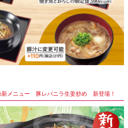
の新メニュー 豚レバニラ生姜炒め 新登場！