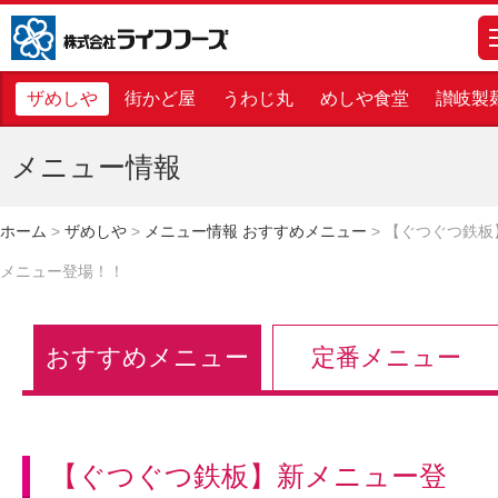
株式会社ライフフーズ
m
ザめしや
街かど屋
うわじ丸
めしや食堂
讃岐製
メニュー情報
ホーム
>
ザめしや
>
メニュー情報 おすすめメニュー
>
【ぐつぐつ鉄板
メニュー登場！！
おすすめメニュー
定番メニュー
【ぐつぐつ鉄板】新メニュー登