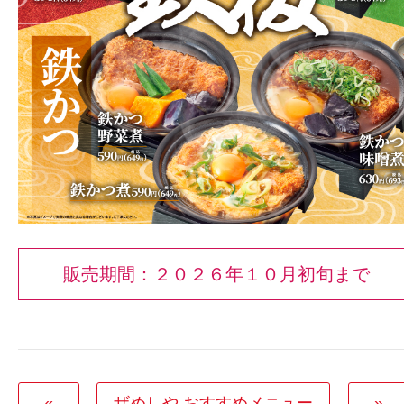
販売期間：２０２６年１０月初旬まで
«
ザめしや おすすめメニュー
»