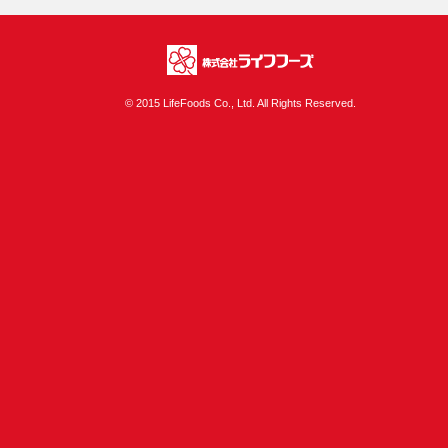
株式会社ライフフ
© 2015 LifeFoods Co., Ltd. All Rights Reserved.
ーズ