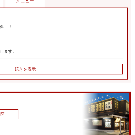
メニュー
料！！
します。
続きを表示
ア
地区