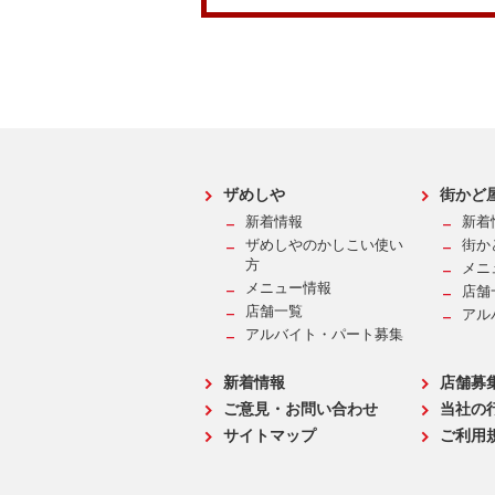
ザめしや
街かど
新着情報
新着
ザめしやのかしこい使い
街か
方
メニ
メニュー情報
店舗
店舗一覧
アル
アルバイト・パート募集
新着情報
店舗募
ご意見・お問い合わせ
当社の
サイトマップ
ご利用