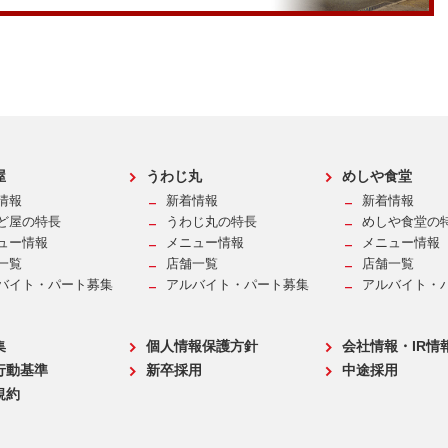
屋
うわじ丸
めしや食堂
情報
新着情報
新着情報
ど屋の特長
うわじ丸の特長
めしや食堂の
ュー情報
メニュー情報
メニュー情報
一覧
店舗一覧
店舗一覧
バイト・パート募集
アルバイト・パート募集
アルバイト・
集
個人情報保護方針
会社情報・IR情
行動基準
新卒採用
中途採用
規約