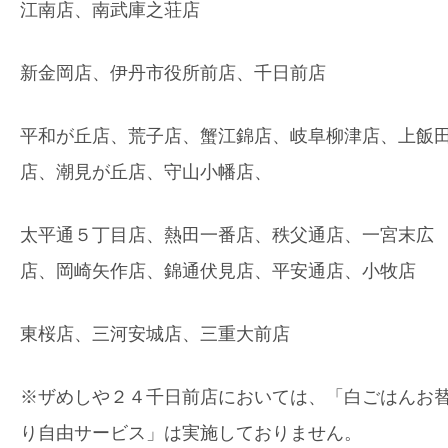
江南店、南武庫之荘店
新金岡店、伊丹市役所前店、千日前店
平和が丘店、荒子店、蟹江錦店、岐阜柳津店、上飯
店、潮見が丘店、守山小幡店、
太平通５丁目店、熱田一番店、秩父通店、一宮末広
店、岡崎矢作店、錦通伏見店、平安通店、小牧店
東桜店、三河安城店、三重大前店
※ザめしや２４千日前店においては、「白ごはんお
り自由サービス」は実施しておりません。