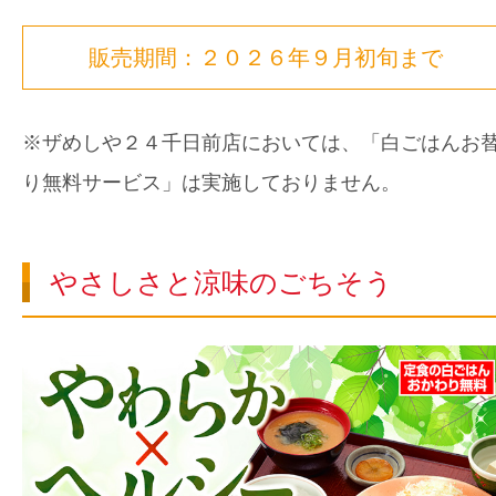
販売期間：２０２６年９月初旬まで
※ザめしや２４千日前店においては、「白ごはんお
り無料サービス」は実施しておりません。
やさしさと涼味のごちそう