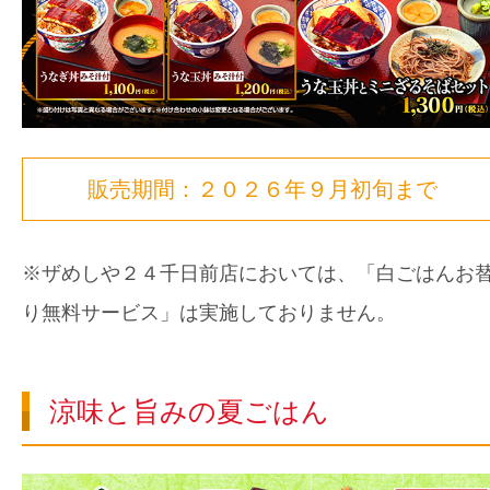
販売期間：２０２６年９月初旬まで
※ザめしや２４千日前店においては、「白ごはんお
り無料サービス」は実施しておりません。
涼味と旨みの夏ごはん