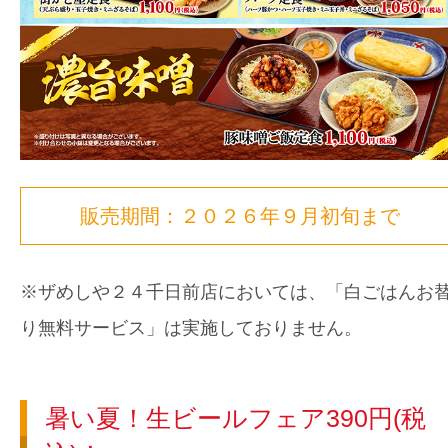
販売期間：２０２６年９月初旬まで
※ザめしや２４千日前店においては、「白ごはんお
り無料サービス」は実施しておりません。
暑い夏！生ビールフェア390円(税