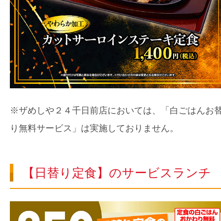
※ザめしや２４千日前店においては、「白ごはんお
り無料サービス」は実施しておりません。
【日替り定食】のサービスランチ