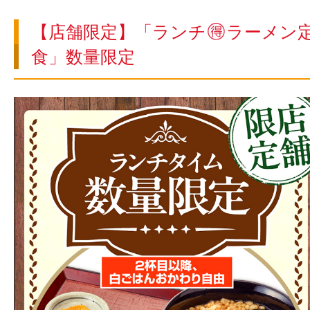
【店舗限定】「ランチ
ラーメン
食」数量限定