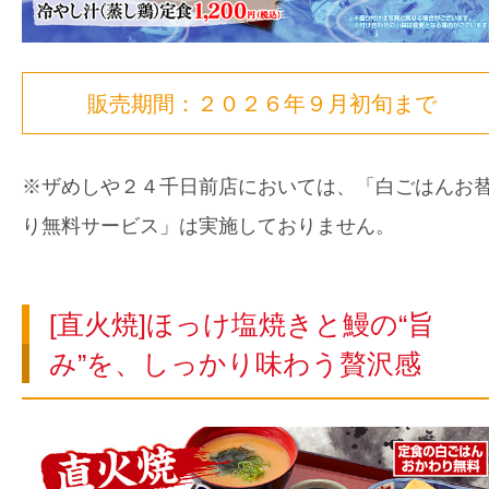
販売期間：２０２６年９月初旬まで
※ザめしや２４千日前店においては、「白ごはんお
り無料サービス」は実施しておりません。
[直火焼]ほっけ塩焼きと鰻の“旨
み”を、しっかり味わう贅沢感