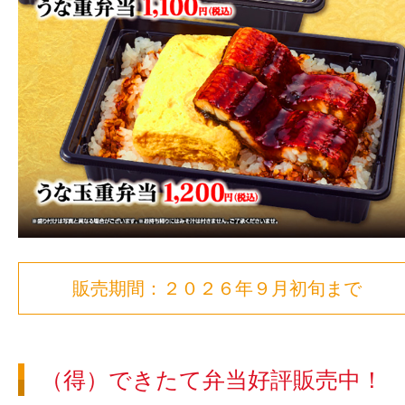
販売期間：２０２６年９月初旬まで
（得）できたて弁当好評販売中！