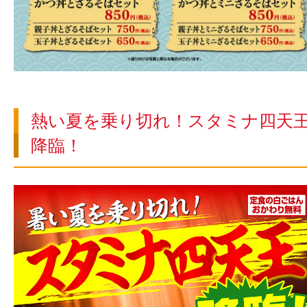
熱い夏を乗り切れ！スタミナ四天
降臨！