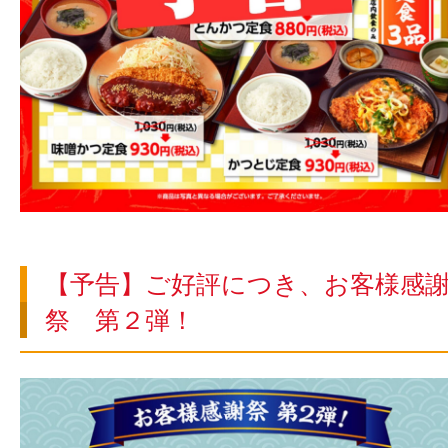
【予告】ご好評につき、お客様感
祭 第２弾！