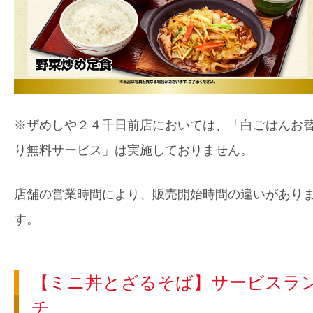
※ザめしや２４千日前店においては、「白ごはんお
り無料サービス」は実施しておりません。
店舗の営業時間により、販売開始時間の違いがあり
す。
【ミニ丼とざるそば】サービスラ
チ