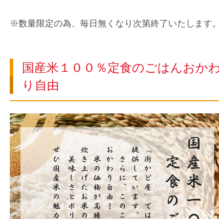
※数量限定の為、毎日無くなり次第終了いたします
国産米１００％定食のごはんおか
り自由