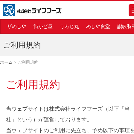
株式会社ライフフーズ
m
ザめしや
街かど屋
うわじ丸
めしや食堂
讃岐製
ご利用規約
ホーム
>
ご利用規約
ご利用規約
当ウェブサイトは株式会社ライフフーズ（以下「当
社」という）が運営しております。
当ウェブサイトのご利用に先立ち、予め以下の事項