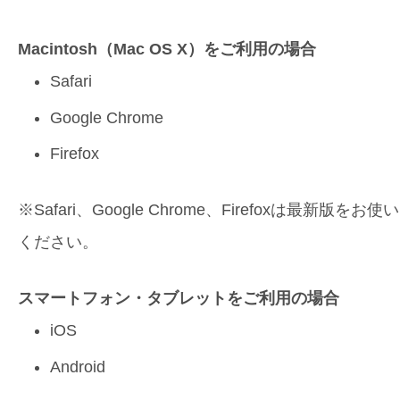
Macintosh（Mac OS X）をご利用の場合
Safari
Google Chrome
Firefox
※Safari、Google Chrome、Firefoxは最新版をお使い
ください。
スマートフォン・タブレットをご利用の場合
iOS
Android