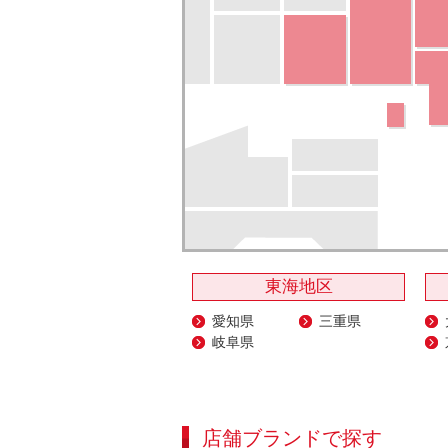
東海地区
愛知県
三重県
岐阜県
店舗ブランドで探す