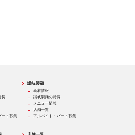
讃岐製麺
新着情報
特長
讃岐製麺の特長
メニュー情報
店舗一覧
パート募集
アルバイト・パート募集
報
店舗一覧