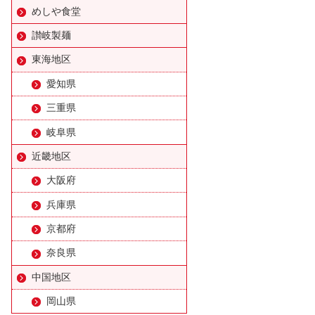
めしや食堂
讃岐製麺
東海地区
愛知県
三重県
岐阜県
近畿地区
大阪府
兵庫県
京都府
奈良県
中国地区
岡山県