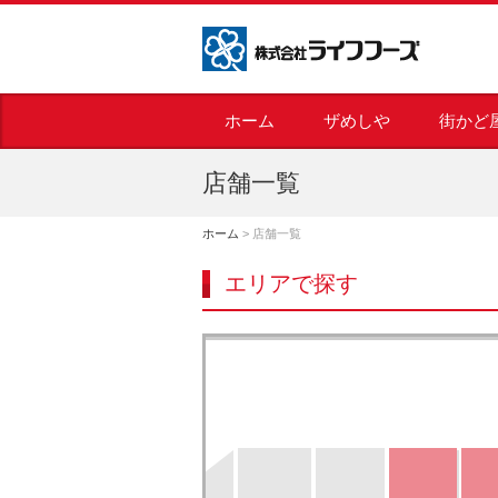
株式会社ライフフーズ
ホーム
ザめしや
街かど
店舗一覧
ホーム
>
店舗一覧
エリアで探す