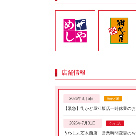
ザめしや
街かど屋
店舗情報
2026年8月5日
街かど屋
【緊急】街かど屋江坂店一時休業のお
2026年7月31日
うわじ丸
うわじ丸茨木西店 営業時間変更のお