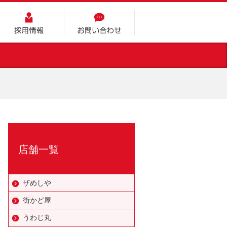
採用情報
お問い合わせ
店舗一覧
ザめしや
街かど屋
うわじ丸