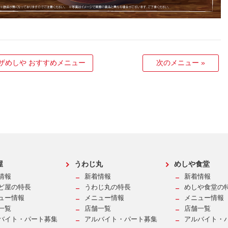
ザめしや おすすめメニュー
次のメニュー
»
屋
うわじ丸
めしや食堂
情報
新着情報
新着情報
ど屋の特長
うわじ丸の特長
めしや食堂の
ュー情報
メニュー情報
メニュー情報
一覧
店舗一覧
店舗一覧
バイト・パート募集
アルバイト・パート募集
アルバイト・