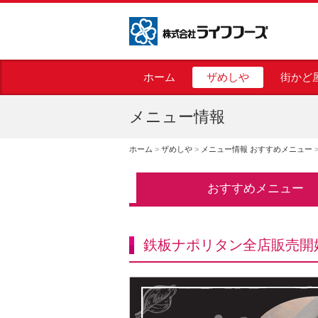
株式会社ライフフーズ
ホーム
ザめしや
街かど
メニュー情報
ホーム
>
ザめしや
>
メニュー情報 おすすめメニュー
おすすめメニュー
鉄板ナポリタン全店販売開