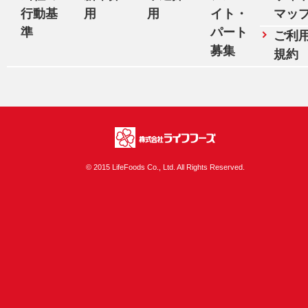
行動基
用
用
イト・
マッ
準
パート
ご利
募集
規約
株式会社ライフフ
© 2015 LifeFoods Co., Ltd. All Rights Reserved.
ーズ