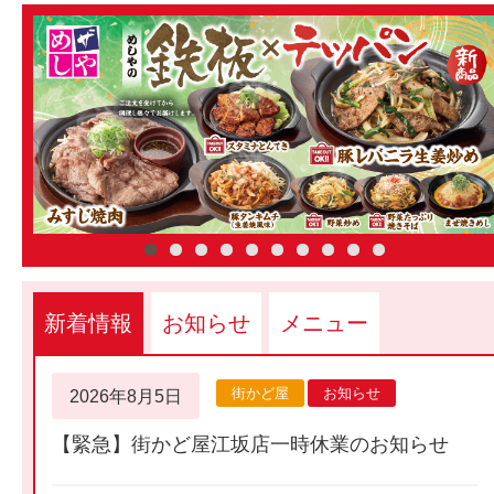
新着情報
お知らせ
メニュー
街かど屋
お知らせ
2026年8月5日
【緊急】街かど屋江坂店一時休業のお知らせ