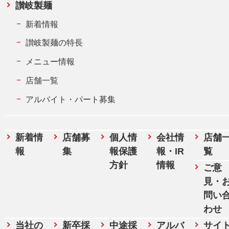
讃岐製麺
新着情報
讃岐製麺の特長
メニュー情報
店舗一覧
アルバイト・パート募集
新着情
店舗募
個人情
会社情
店舗
報
集
報保護
報・IR
覧
方針
情報
ご意
見・
問い
わせ
当社の
新卒採
中途採
アルバ
サイ