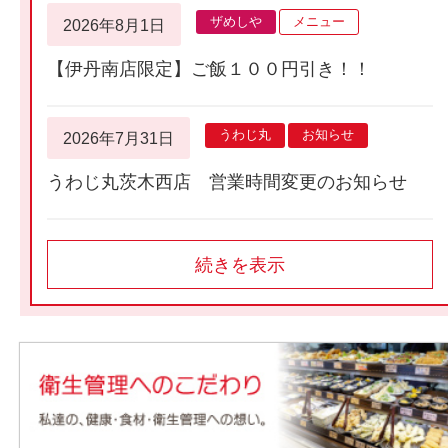
ザめしや
メニュー
2026年8月1日
【伊丹南店限定】ご飯１００円引き！！
うわじ丸
お知らせ
2026年7月31日
うわじ丸茨木西店 営業時間変更のお知らせ
続きを表示