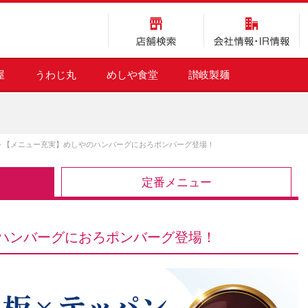
店舗検索
会社情報・IR情報
屋
うわじ丸
めしや食堂
讃岐製麺
>
【メニュー充実】めしやのハンバーグにおろポンバーグ登場！
定番メニュー
ハンバーグにおろポンバーグ登場！