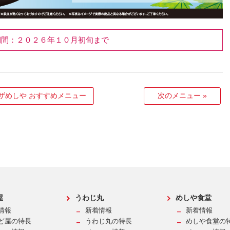
期間：２０２６年１０月初旬まで
ザめしや おすすめメニュー
次のメニュー
»
屋
うわじ丸
めしや食堂
情報
新着情報
新着情報
ど屋の特長
うわじ丸の特長
めしや食堂の