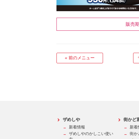
販売
«
前のメニュー
ザめしや
街かど
新着情報
新着
ザめしやのかしこい使い
街か