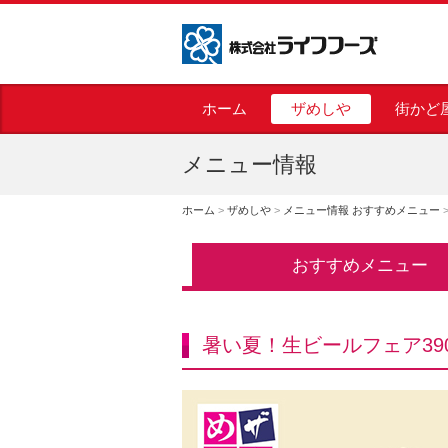
株式会社ライフフーズ
ホーム
ザめしや
街かど
メニュー情報
ホーム
>
ザめしや
>
メニュー情報 おすすめメニュー
おすすめメニュー
暑い夏！生ビールフェア39