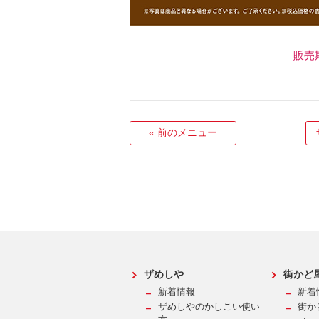
販売
«
前のメニュー
ザめしや
街かど
新着情報
新着
ザめしやのかしこい使い
街か