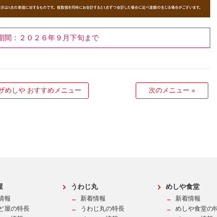
期間：２０２６年９月下旬まで
ザめしや おすすめメニュー
次のメニュー
»
屋
うわじ丸
めしや食堂
情報
新着情報
新着情報
ど屋の特長
うわじ丸の特長
めしや食堂の