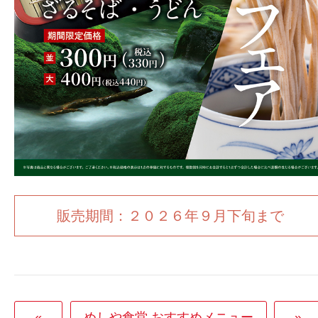
販売期間：２０２６年９月下旬まで
«
めしや食堂 おすすめメニュー
»