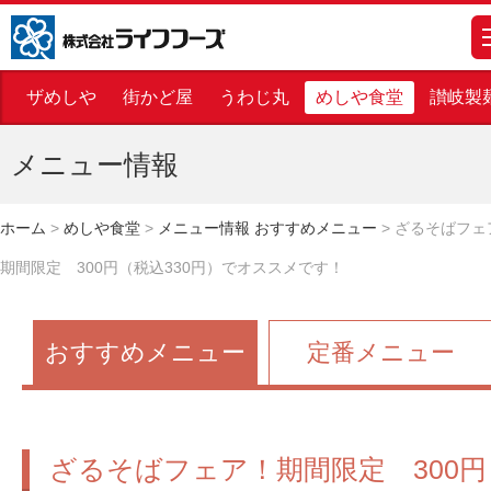
株式会社ライフフーズ
m
ザめしや
街かど屋
うわじ丸
めしや食堂
讃岐製
メニュー情報
ホーム
>
めしや食堂
>
メニュー情報 おすすめメニュー
>
ざるそばフェ
期間限定 300円（税込330円）でオススメです！
おすすめメニュー
定番メニュー
ざるそばフェア！期間限定 300円