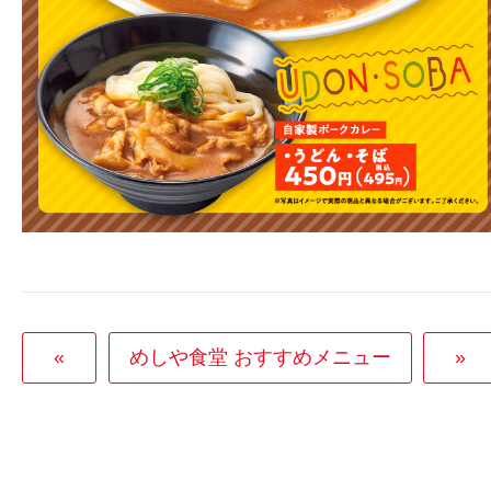
«
めしや食堂 おすすめメニュー
»