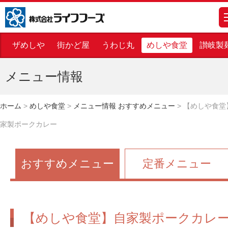
株式会社ライフフーズ
m
ザめしや
街かど屋
うわじ丸
めしや食堂
讃岐製
メニュー情報
ホーム
>
めしや食堂
>
メニュー情報 おすすめメニュー
>
【めしや食堂
家製ポークカレー
おすすめメニュー
定番メニュー
【めしや食堂】自家製ポークカレ