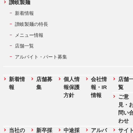
讃岐製麺
新着情報
讃岐製麺の特長
メニュー情報
店舗一覧
アルバイト・パート募集
新着情
店舗募
個人情
会社情
店舗
報
集
報保護
報・IR
覧
方針
情報
ご意
見・
問い
わせ
当社の
新卒採
中途採
アルバ
サイ