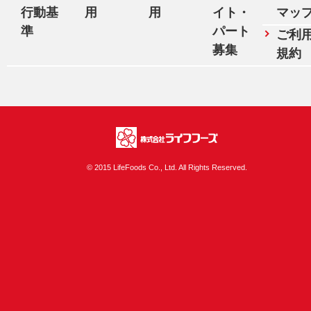
行動基
用
用
イト・
マッ
準
パート
ご利
募集
規約
株式会社ライフフ
© 2015 LifeFoods Co., Ltd. All Rights Reserved.
ーズ