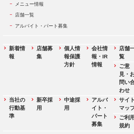
メニュー情報
店舗一覧
アルバイト・パート募集
新着情
店舗募
個人情
会社情
店舗
報
集
報保護
報・IR
覧
方針
情報
ご意
見・
問い
わせ
当社の
新卒採
中途採
アルバ
サイ
行動基
用
用
イト・
マッ
準
パート
ご利
募集
規約