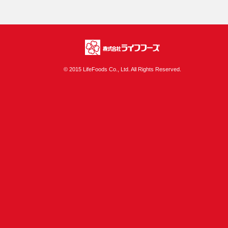
株式会社ライフフ
© 2015 LifeFoods Co., Ltd. All Rights Reserved.
ーズ