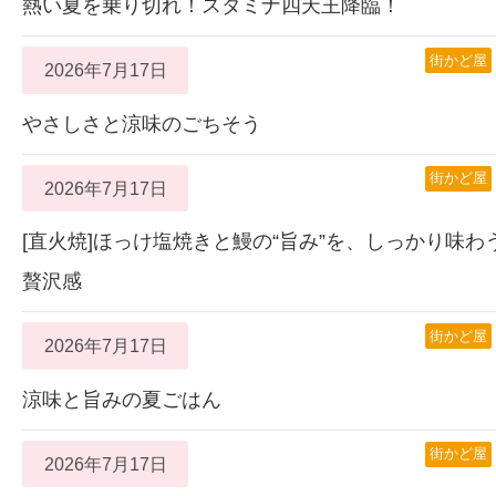
熱い夏を乗り切れ！スタミナ四天王降臨！
街かど屋
2026年7月17日
やさしさと涼味のごちそう
街かど屋
2026年7月17日
[直火焼]ほっけ塩焼きと鰻の“旨み”を、しっかり味わ
贅沢感
街かど屋
2026年7月17日
涼味と旨みの夏ごはん
街かど屋
2026年7月17日