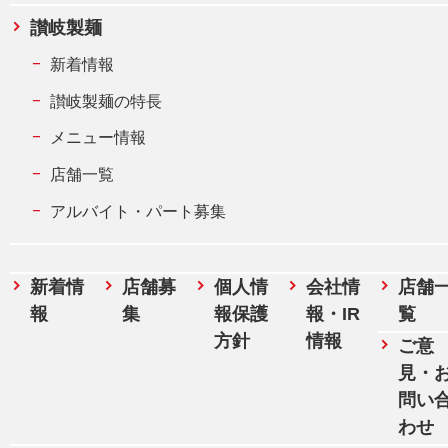
讃岐製麺
新着情報
讃岐製麺の特長
メニュー情報
店舗一覧
アルバイト・パート募集
新着情
店舗募
個人情
会社情
店舗
報
集
報保護
報・IR
覧
方針
情報
ご意
見・
問い
わせ