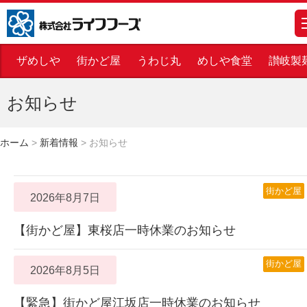
株式会社ライフフーズ
m
ザめしや
街かど屋
うわじ丸
めしや食堂
讃岐製
お知らせ
ホーム
>
新着情報
>
お知らせ
街かど屋
2026年8月7日
【街かど屋】東桜店一時休業のお知らせ
街かど屋
2026年8月5日
【緊急】街かど屋江坂店一時休業のお知らせ