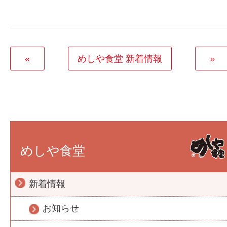
«
めしや食堂 新着情報
»
めしや食堂
新着情報
お知らせ