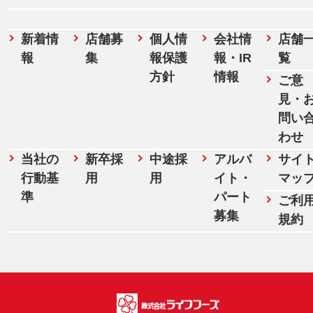
新着情
店舗募
個人情
会社情
店舗
報
集
報保護
報・IR
覧
方針
情報
ご意
見・
問い
わせ
当社の
新卒採
中途採
アルバ
サイ
行動基
用
用
イト・
マッ
準
パート
ご利
募集
規約