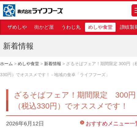
株式会社ライフフーズ
m
ザめしや
街かど屋
うわじ丸
めしや食堂
讃岐製
新着情報
ホーム
>
めしや食堂
>
新着情報
>
ざるそばフェア！期間限定 300円（
330円）でオススメです！ - 地域の食卓「ライフフーズ」
ざるそばフェア！期間限定 300円
（税込330円）でオススメです！
2026年6月12日
おすすめメニュー一