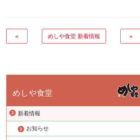
«
めしや食堂 新着情報
»
めしや食堂
新着情報
お知らせ