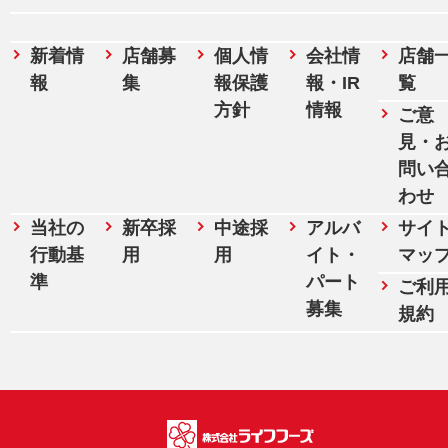
新着情
店舗募
個人情
会社情
店舗
報
集
報保護
報・IR
覧
方針
情報
ご意
見・
問い
わせ
当社の
新卒採
中途採
アルバ
サイ
行動基
用
用
イト・
マッ
準
パート
ご利
募集
規約