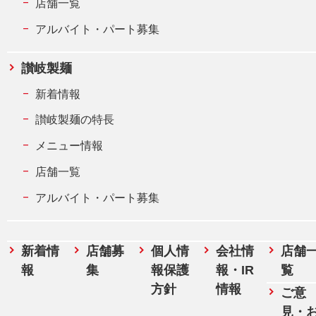
店舗一覧
アルバイト・パート募集
讃岐製麺
新着情報
讃岐製麺の特長
メニュー情報
店舗一覧
アルバイト・パート募集
新着情
店舗募
個人情
会社情
店舗
報
集
報保護
報・IR
覧
方針
情報
ご意
見・