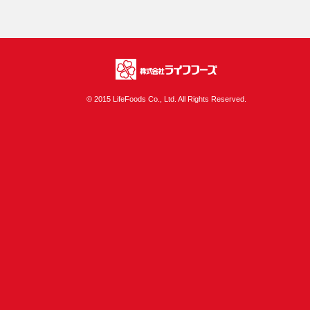
株式会社ライフフ
© 2015 LifeFoods Co., Ltd. All Rights Reserved.
ーズ