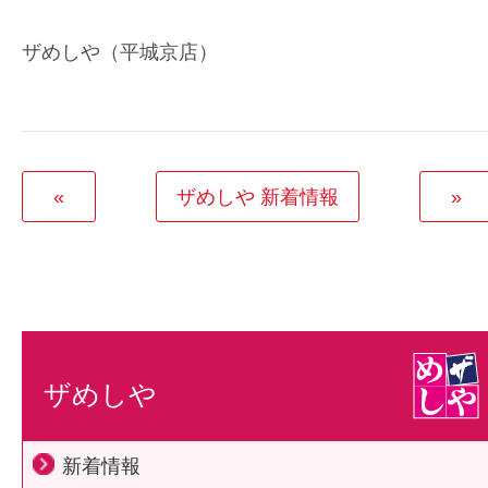
ザめしや（平城京店）
«
ザめしや 新着情報
»
ザめしや
新着情報