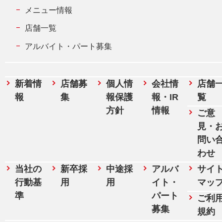
メニュー情報
店舗一覧
アルバイト・パート募集
新着情
店舗募
個人情
会社情
店舗
報
集
報保護
報・IR
覧
方針
情報
ご意
見・
問い
わせ
当社の
新卒採
中途採
アルバ
サイ
行動基
用
用
イト・
マッ
準
パート
ご利
募集
規約