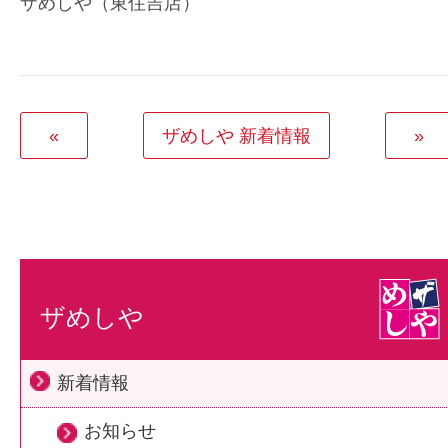
ザめしや（東住吉店）
«
ザめしや 新着情報
»
ザめしや
新着情報
お知らせ