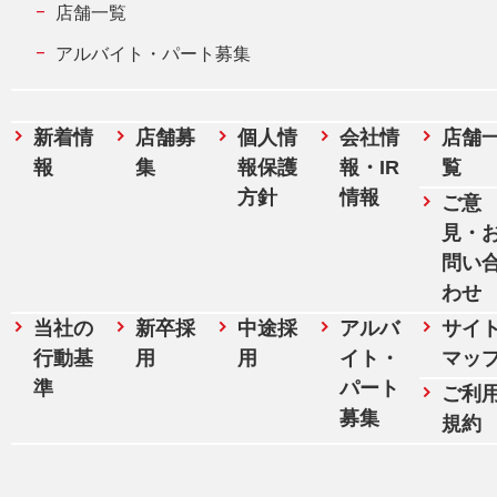
店舗一覧
アルバイト・パート募集
新着情
店舗募
個人情
会社情
店舗
報
集
報保護
報・IR
覧
方針
情報
ご意
見・
問い
わせ
当社の
新卒採
中途採
アルバ
サイ
行動基
用
用
イト・
マッ
準
パート
ご利
募集
規約