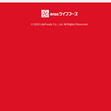
株式会社ライフフ
© 2015 LifeFoods Co., Ltd. All Rights Reserved.
ーズ