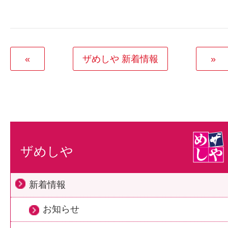
«
ザめしや 新着情報
»
ザめしや
新着情報
お知らせ