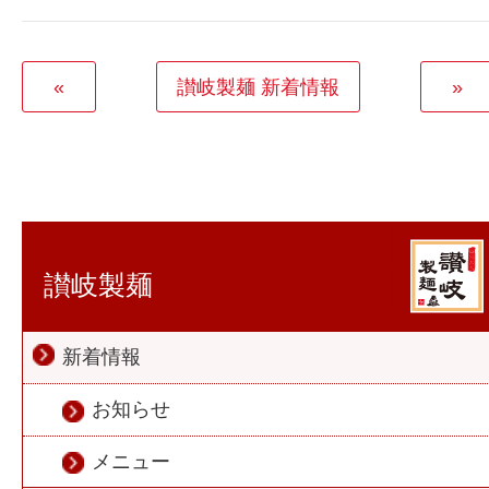
«
讃岐製麺 新着情報
»
讃岐製麺
新着情報
お知らせ
メニュー