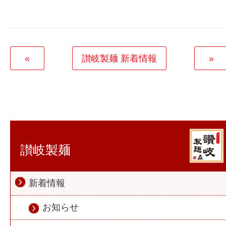
«
讃岐製麺 新着情報
»
讃岐製麺
新着情報
お知らせ