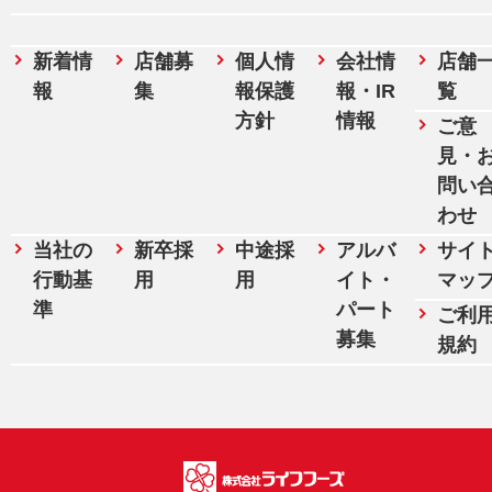
新着情
店舗募
個人情
会社情
店舗
報
集
報保護
報・IR
覧
方針
情報
ご意
見・
問い
わせ
当社の
新卒採
中途採
アルバ
サイ
行動基
用
用
イト・
マッ
準
パート
ご利
募集
規約