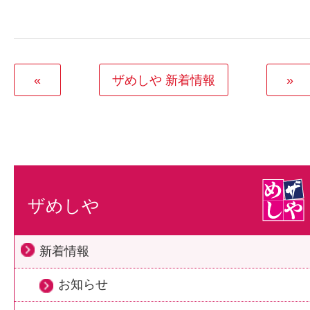
«
ザめしや 新着情報
»
ザめしや
新着情報
お知らせ