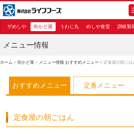
株式会社ライフフーズ
m
ザめしや
街かど屋
うわじ丸
めしや食堂
讃岐製
メニュー情報
ホーム
>
街かど屋
>
メニュー情報 おすすめメニュー
>
定食屋の朝ごは
おすすめメニュー
定番メニュー
定食屋の朝ごはん