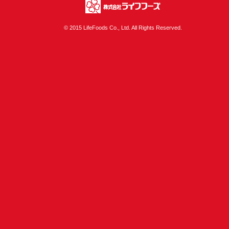
株式会社ライフフ
© 2015 LifeFoods Co., Ltd. All Rights Reserved.
ーズ