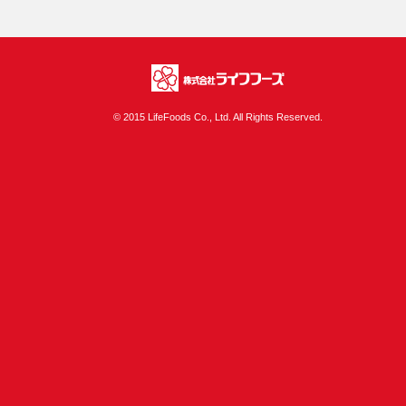
株式会社ライフフ
© 2015 LifeFoods Co., Ltd. All Rights Reserved.
ーズ