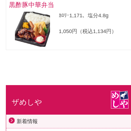
黒酢豚中華弁当
ｶﾛﾘｰ1,171、塩分4.8g
1,050円（税込1,134円）
ザめしや
新着情報