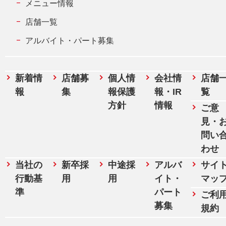
メニュー情報
店舗一覧
アルバイト・パート募集
新着情
店舗募
個人情
会社情
店舗
報
集
報保護
報・IR
覧
方針
情報
ご意
見・
問い
わせ
当社の
新卒採
中途採
アルバ
サイ
行動基
用
用
イト・
マッ
準
パート
ご利
募集
規約