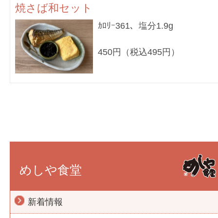
焼さば和セット
ｶﾛﾘｰ361、塩分1.9g
450円（税込495円）
めしや食堂
新着情報