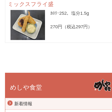
ミックスフライ盛
ｶﾛﾘｰ252、塩分1.5g
270円（税込297円）
めしや食堂
新着情報