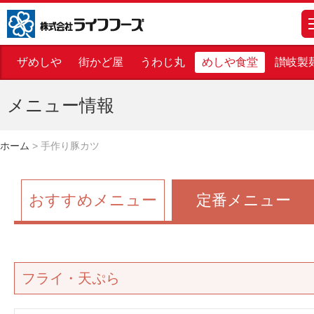
株式会社ライフフーズ
m
ザめしや
街かど屋
うわじ丸
めしや食堂
讃岐製
メニュー情報
ホーム
>
手作り豚カツ
おすすめメニュー
定番メニュー
フライ・天ぷら