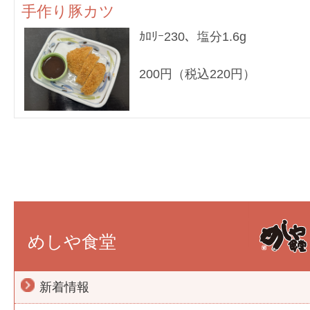
手作り豚カツ
ｶﾛﾘｰ230、塩分1.6g
200円（税込220円）
めしや食堂
新着情報