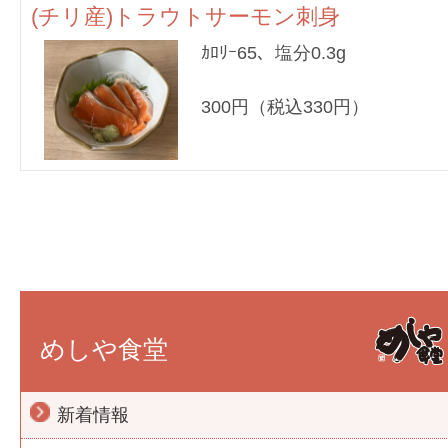
(チリ産)トラウトサーモン刺身
ｶﾛﾘｰ65、塩分0.3g
300円（税込330円）
めしや食堂
新着情報