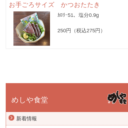
お手ごろサイズ かつおたたき
ｶﾛﾘｰ51、塩分0.9g
250円（税込275円）
めしや食堂
新着情報