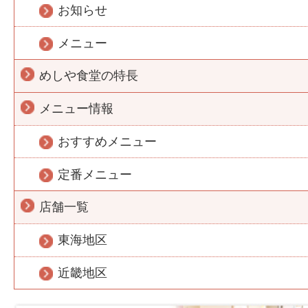
お知らせ
メニュー
めしや食堂の特長
メニュー情報
おすすめメニュー
定番メニュー
店舗一覧
東海地区
近畿地区