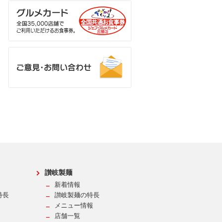
讃岐製麺
新着情報
特長
讃岐製麺の特長
メニュー情報
店舗一覧