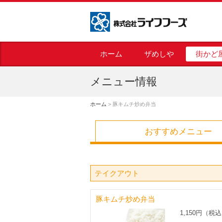
株式会社ライフフーズ
ホーム
ザめしや
街かど
メニュー情報
ホーム
>
豚キムチ炒め弁当
おすすめメニュー
テイクアウト
豚キムチ炒め弁当
1,150円（税