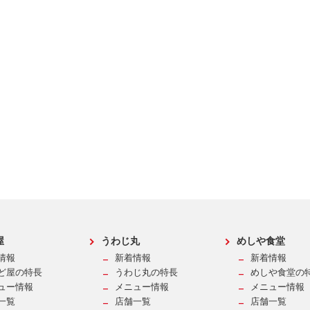
屋
うわじ丸
めしや食堂
情報
新着情報
新着情報
ど屋の特長
うわじ丸の特長
めしや食堂の
ュー情報
メニュー情報
メニュー情報
一覧
店舗一覧
店舗一覧