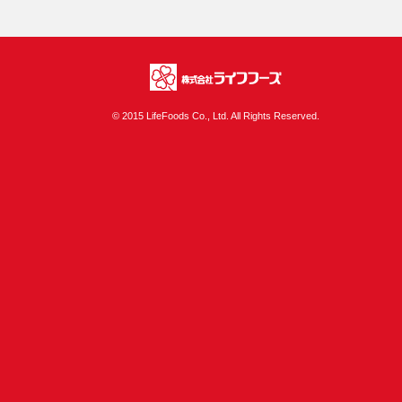
株式会社ライフフ
© 2015 LifeFoods Co., Ltd. All Rights Reserved.
ーズ