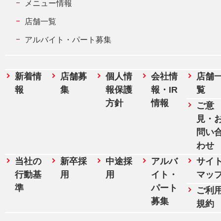
メニュー情報
店舗一覧
アルバイト・パート募集
新着情
店舗募
個人情
会社情
店舗
報
集
報保護
報・IR
覧
方針
情報
ご意
見・
問い
わせ
当社の
新卒採
中途採
アルバ
サイ
行動基
用
用
イト・
マッ
準
パート
ご利
募集
規約