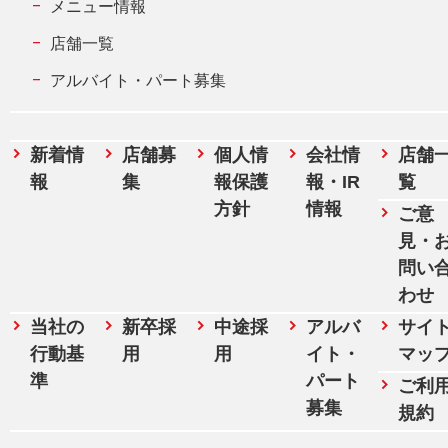
メニュー情報
店舗一覧
アルバイト・パート募集
新着情
店舗募
個人情
会社情
店舗
報
集
報保護
報・IR
覧
方針
情報
ご意
見・
問い
わせ
当社の
新卒採
中途採
アルバ
サイ
行動基
用
用
イト・
マッ
準
パート
ご利
募集
規約