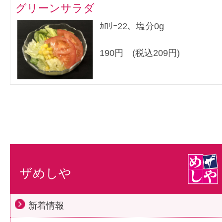
グリーンサラダ
ｶﾛﾘｰ22、塩分0g
190円 (税込209円)
ザめしや
新着情報