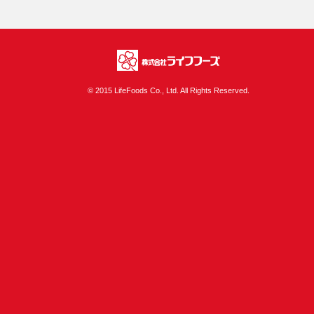
株式会社ライフフ
© 2015 LifeFoods Co., Ltd. All Rights Reserved.
ーズ