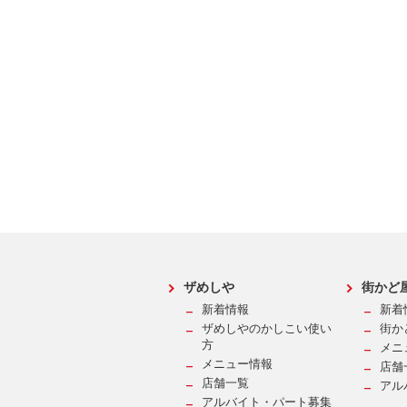
ザめしや
街かど
新着情報
新着
ザめしやのかしこい使い
街か
方
メニ
メニュー情報
店舗
店舗一覧
アル
アルバイト・パート募集