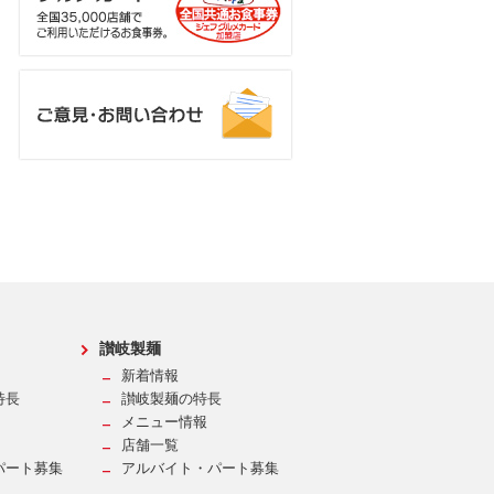
讃岐製麺
新着情報
特長
讃岐製麺の特長
メニュー情報
店舗一覧
パート募集
アルバイト・パート募集