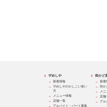
ザめしや
街かど
新着情報
新着
ザめしやのかしこい使い
街か
方
メニ
メニュー情報
店舗
店舗一覧
アル
アルバイト・パート募集