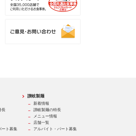
讃岐製麺
新着情報
特長
讃岐製麺の特長
メニュー情報
店舗一覧
パート募集
アルバイト・パート募集