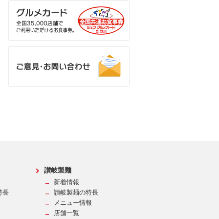
讃岐製麺
新着情報
特長
讃岐製麺の特長
メニュー情報
店舗一覧