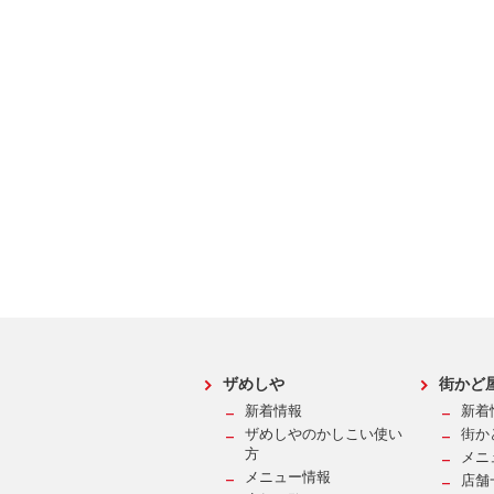
ザめしや
街かど
新着情報
新着
ザめしやのかしこい使い
街か
方
メニ
メニュー情報
店舗