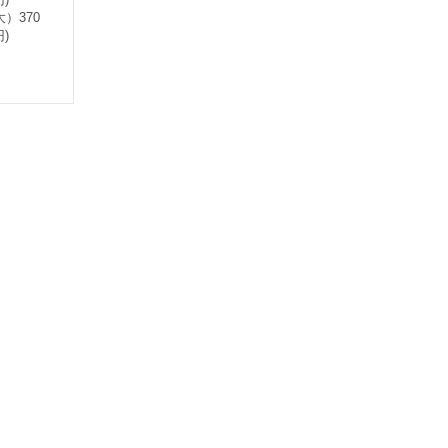
）370
)