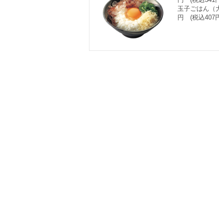
玉子ごはん（大
円 (税込407円