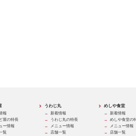
屋
うわじ丸
めしや食堂
情報
新着情報
新着情報
ど屋の特長
うわじ丸の特長
めしや食堂の
ュー情報
メニュー情報
メニュー情報
一覧
店舗一覧
店舗一覧