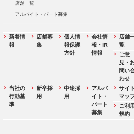
店舗一覧
アルバイト・パート募集
新着情
店舗募
個人情
会社情
店舗
報
集
報保護
報・IR
覧
方針
情報
ご意
見・
問い
わせ
当社の
新卒採
中途採
アルバ
サイ
行動基
用
用
イト・
マッ
準
パート
ご利
募集
規約