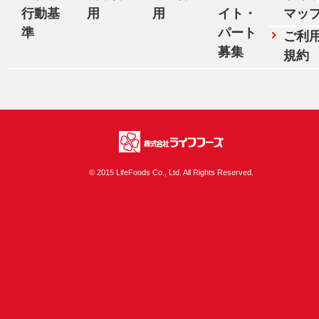
行動基
用
用
イト・
マッ
準
パート
ご利
募集
規約
株式会社ライフフ
© 2015 LifeFoods Co., Ltd. All Rights Reserved.
ーズ