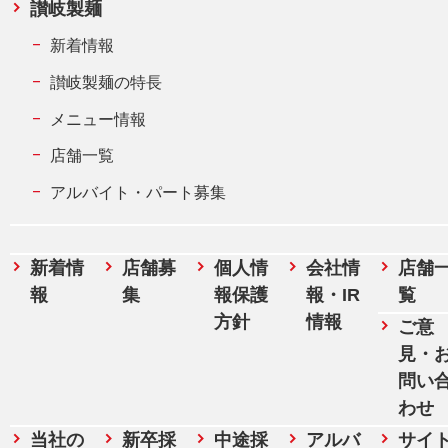
讃岐製麺
新着情報
讃岐製麺の特長
メニュー情報
店舗一覧
アルバイト・パート募集
新着情
店舗募
個人情
会社情
店舗
報
集
報保護
報・IR
覧
方針
情報
ご意
見・
問い
わせ
当社の
新卒採
中途採
アルバ
サイ