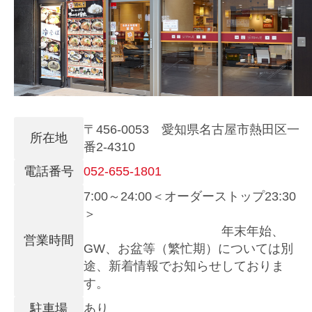
〒456-0053 愛知県名古屋市熱田区一
所在地
番2-4310
電話番号
052-655-1801
7:00～24:00＜オーダーストップ23:30
＞
年末年始、
営業時間
GW、お盆等（繁忙期）については別
途、新着情報でお知らせしておりま
す。
駐車場
あり