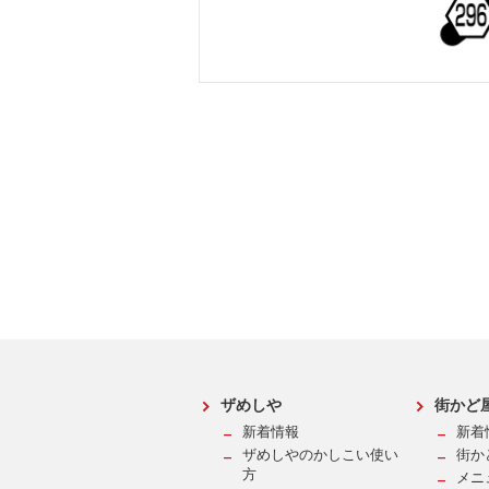
ザめしや
街かど
新着情報
新着
ザめしやのかしこい使い
街か
方
メニ