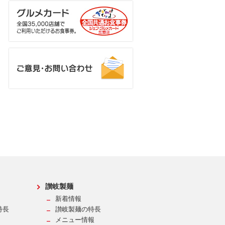
讃岐製麺
新着情報
特長
讃岐製麺の特長
メニュー情報