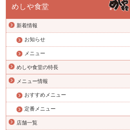
めしや食堂
新着情報
お知らせ
メニュー
めしや食堂の特長
メニュー情報
おすすめメニュー
定番メニュー
店舗一覧