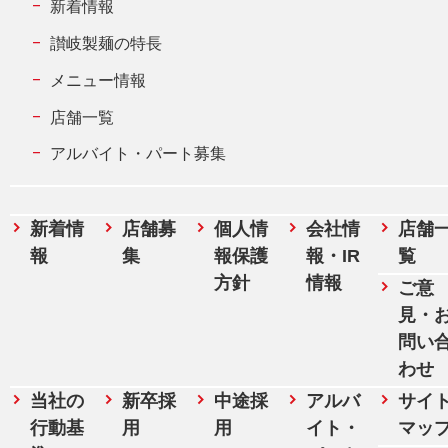
新着情報
讃岐製麺の特長
メニュー情報
店舗一覧
アルバイト・パート募集
新着情
店舗募
個人情
会社情
店舗
報
集
報保護
報・IR
覧
方針
情報
ご意
見・
問い
わせ
当社の
新卒採
中途採
アルバ
サイ
行動基
用
用
イト・
マッ