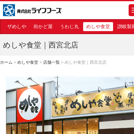
株式会社ライフフーズ
m
ザめしや
街かど屋
うわじ丸
めしや食堂
讃岐製
めしや食堂｜西宮北店
ホーム
>
めしや食堂
>
店舗一覧
>
めしや食堂｜西宮北店