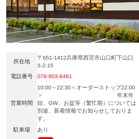
〒651-1412兵庫県西宮市山口町下山口
所在地
3-2-15
電話番号
078-903-6461
10:00～22:30＜オーダーストップ22:00
＞ 年末年
営業時間
始、GW、お盆等（繁忙期）については
別途、新着情報でお知らせしておりま
す。
駐車場
あり