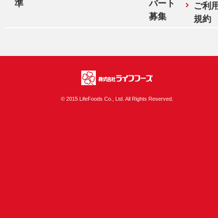
準
パート
ご利
募集
規約
株式会社ライフフ
© 2015 LifeFoods Co., Ltd. All Rights Reserved.
ーズ