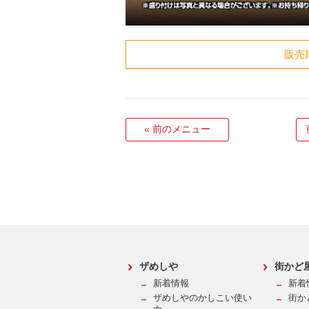
販売
«
前のメニュー
ザめしや
街かど
新着情報
新着
ザめしやのかしこい使い
街か