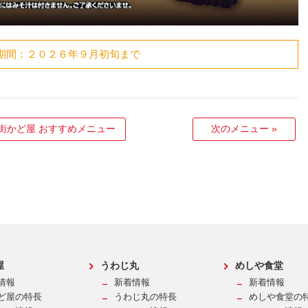
期間：２０２６年９月初旬まで
街かど屋 おすすめメニュー
次のメニュー
»
屋
うわじ丸
めしや食堂
情報
新着情報
新着情報
ど屋の特長
うわじ丸の特長
めしや食堂の