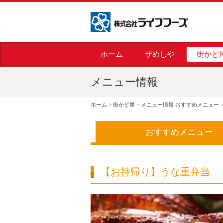
株式会社ライフフーズ
ホーム
ザめしや
街かど
メニュー情報
ホーム
>
街かど屋
>
メニュー情報 おすすめメニュー
おすすめメニュー
【お持帰り】うな重弁当