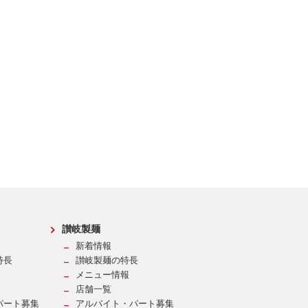
讃岐製麺
新着情報
特長
讃岐製麺の特長
メニュー情報
店舗一覧
パート募集
アルバイト・パート募集