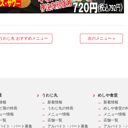
うわじ丸 おすすめメニュー
次のメニュー
»
屋
うわじ丸
めしや食堂
情報
新着情報
新着情報
ど屋の特長
うわじ丸の特長
めしや食堂の
ュー情報
メニュー情報
メニュー情報
一覧
店舗一覧
店舗一覧
バイト・パート募集
アルバイト・パート募集
アルバイト・