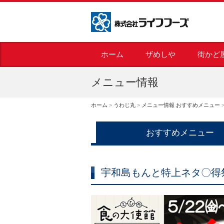
株式会社ライフフーズ
ホーム
ザめしや
街かど
メニュー情報
ホーム
>
うわじ丸
>
メニュー情報 おすすめメニュー
おすすめメニュー
宇和島もんと特上ネタ〇得