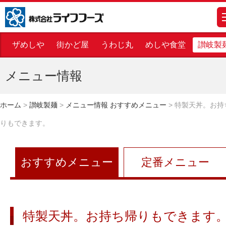
株式会社ライフフーズ
m
ザめしや
街かど屋
うわじ丸
めしや食堂
讃岐製
メニュー情報
ホーム
>
讃岐製麺
>
メニュー情報 おすすめメニュー
>
特製天丼。お持
りもできます。
おすすめメニュー
定番メニュー
特製天丼。お持ち帰りもできます