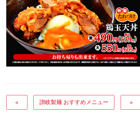
«
讃岐製麺 おすすめメニュー
»