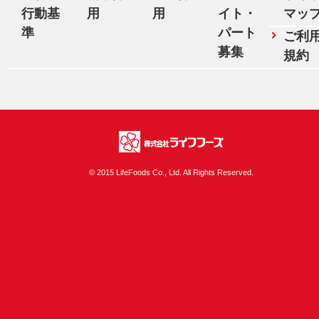
行動基
用
用
イト・
マッ
準
パート
ご利
募集
規約
株式会社ライフフ
© 2015 LifeFoods Co., Ltd. All Rights Reserved.
ーズ