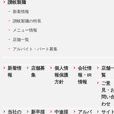
讃岐製麺
新着情報
讃岐製麺の特長
メニュー情報
店舗一覧
アルバイト・パート募集
新着情
店舗募
個人情
会社情
店舗
報
集
報保護
報・IR
覧
方針
情報
ご意
見・
問い
わせ
当社の
新卒採
中途採
アルバ
サイ