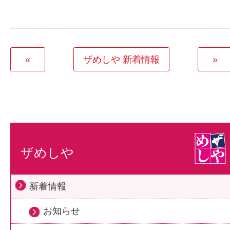
«
ザめしや 新着情報
»
ザめしや
新着情報
お知らせ