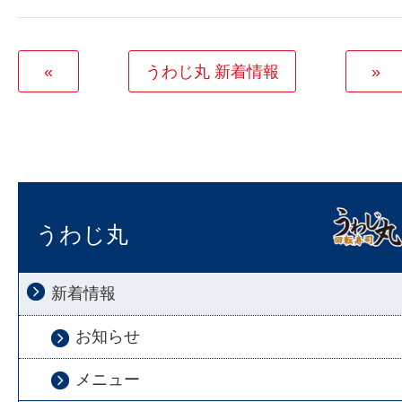
«
うわじ丸 新着情報
»
うわじ丸
新着情報
お知らせ
メニュー