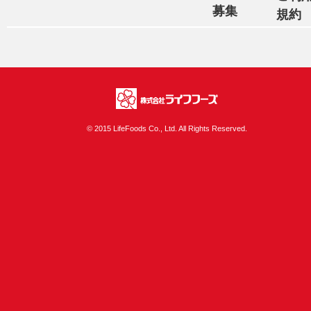
募集
規約
株式会社ライフフ
© 2015 LifeFoods Co., Ltd. All Rights Reserved.
ーズ