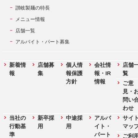
讃岐製麺の特長
メニュー情報
店舗一覧
アルバイト・パート募集
新着情
店舗募
個人情
会社情
店舗
報
集
報保護
報・IR
覧
方針
情報
ご意
見・
問い
わせ
当社の
新卒採
中途採
アルバ
サイ
行動基
用
用
イト・
マッ
準
パート
ご利