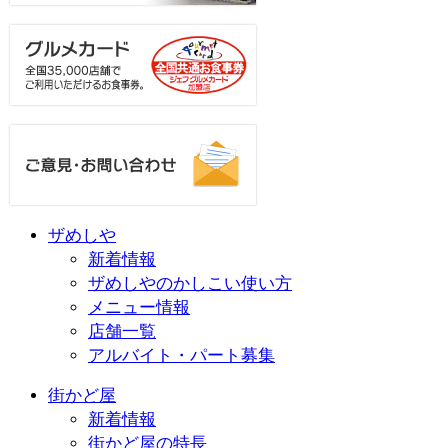
ザめしや
新着情報
ザめしやのかしこい使い方
メニュー情報
店舗一覧
アルバイト・パート募集
街かど屋
新着情報
街かど屋の特長