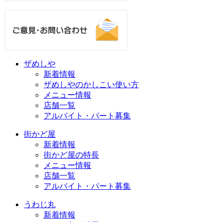
ザめしや
新着情報
ザめしやのかしこい使い方
メニュー情報
店舗一覧
アルバイト・パート募集
街かど屋
新着情報
街かど屋の特長
メニュー情報
店舗一覧
アルバイト・パート募集
うわじ丸
新着情報